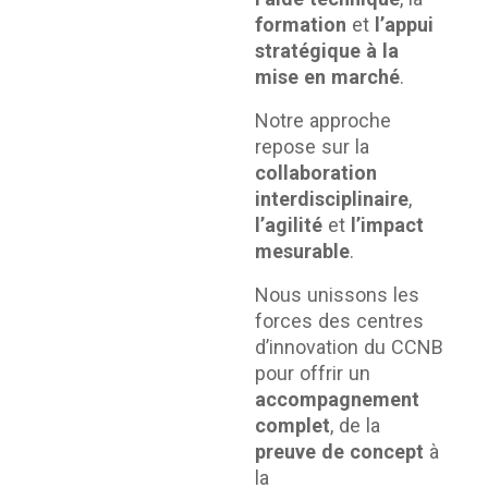
formation
et
l’appui
stratégique à la
mise en marché
.
Notre approche
repose sur la
collaboration
interdisciplinaire
,
l’agilité
et
l’impact
mesurable
.
Nous unissons les
forces des centres
d’innovation du CCNB
pour offrir un
accompagnement
complet
, de la
preuve de concept
à
la