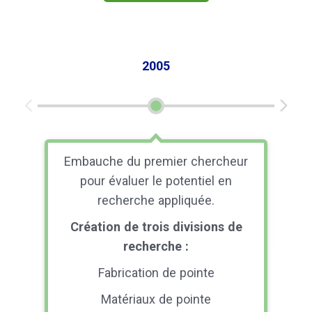
2005
Embauche du premier chercheur
Ad
pour évaluer le potentiel en
recherche appliquée.
com
Création de trois divisions de
recherche :
Fabrication de pointe
Matériaux de pointe