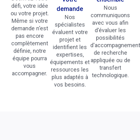
défi, votre idée
Nous
demande
ou votre projet.
communiquons
Nos
Même si votre
avec vous afin
spécialistes
demande n'est
d'évaluer les
évaluent votre
pas encore
possibilités
projet et
complètement
d'accompagnement
identifient les
définie, notre
de recherche
expertises,
équipe pourra
appliquée ou de
équipements et
vous
transfert
ressources les
accompagner.
technologique.
plus adaptés à
vos besoins.