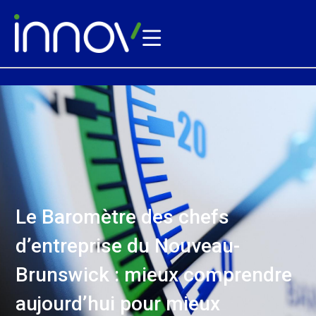
Le Baromètre des chefs
d’entreprise du Nouveau-
Brunswick : mieux comprendre
aujourd’hui pour mieux